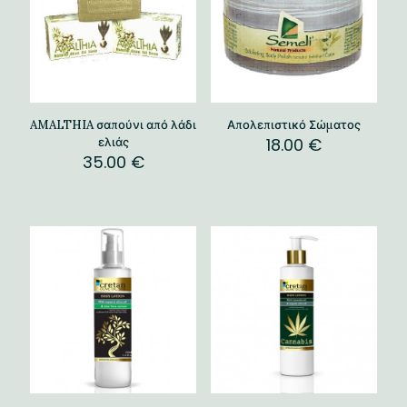
AMALTHIA σαπούνι από λάδι
Απολεπιστικό Σώματος
18.00
€
ελιάς
35.00
€