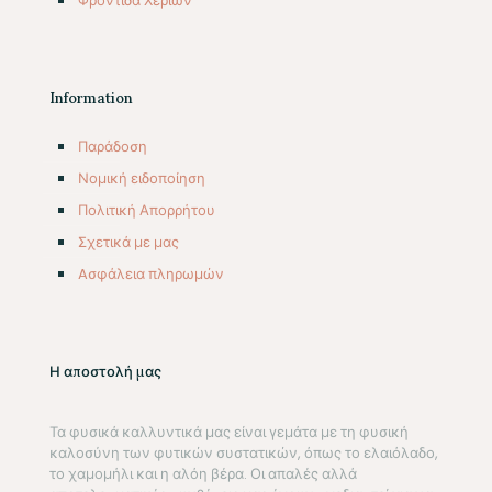
Φροντίδα Χεριών
Information
Παράδοση
Νομική ειδοποίηση
Πολιτική Απορρήτου
Σχετικά με μας
Aσφάλεια πληρωμών
Η αποστολή μας
Τα φυσικά καλλυντικά μας είναι γεμάτα με τη φυσική
καλοσύνη των φυτικών συστατικών, όπως το ελαιόλαδο,
το χαμομήλι και η αλόη βέρα. Οι απαλές αλλά