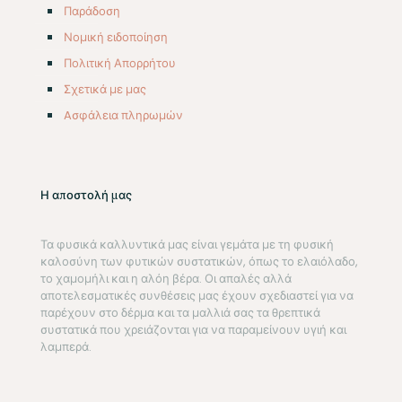
Παράδοση
Νομική ειδοποίηση
Πολιτική Απορρήτου
Σχετικά με μας
Aσφάλεια πληρωμών
Η αποστολή μας
Τα φυσικά καλλυντικά μας είναι γεμάτα με τη φυσική
καλοσύνη των φυτικών συστατικών, όπως το ελαιόλαδο,
το χαμομήλι και η αλόη βέρα. Οι απαλές αλλά
αποτελεσματικές συνθέσεις μας έχουν σχεδιαστεί για να
παρέχουν στο δέρμα και τα μαλλιά σας τα θρεπτικά
συστατικά που χρειάζονται για να παραμείνουν υγιή και
λαμπερά.