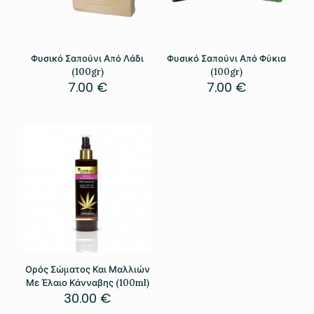
Φυσικό Σαπούνι Από Λάδι
Φυσικό Σαπούνι Από Φύκια
(100gr)
(100gr)
7.00
€
7.00
€
Ορός Σώματος Και Μαλλιών
Με Έλαιο Κάνναβης (100ml)
30.00
€