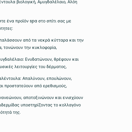
λέντουλα βιολογική, Αμυγδαλέλαιο, Αλόη
τε ένα προϊόν spa στο σπίτι σας με
ότητες:
Απαλάσσουν από τα νεκρά κύτταρα και την
α, τονώνουν την κυκλοφορία,
υγδαλέλαιο: Ενυδατώνουν, θρέφουν και
υσικές λειτουργίες του δέρματος,
αλέντουλα: Απαλύνουν, επουλώνουν,
ι προστατεύουν από ερεθισμούς,
 Ανανεώνουν, αποτοξινώνουν και ενισχύουν
πιδερμίδας υποστηρίζοντας το κολλαγόνο
ότητά της.
€