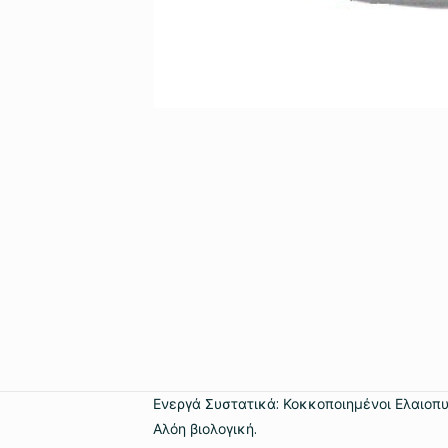
Ενεργά Συστατικά: Κοκκοποιημένοι Ελαιοπυρ
Αλόη βιολογική.