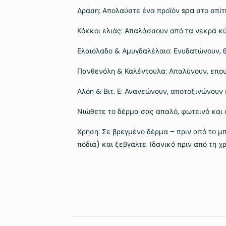
Δράση: Απολαύστε ένα προϊόν spa στο σπίτι
Κόκκοι ελιάς: Απαλάσσουν από τα νεκρά κύ
Ελαιόλαδο & Αμυγδαλέλαιο: Ενυδατώνουν, θ
Πανθενόλη & Καλέντουλα: Απαλύνουν, επου
Αλόη & Βιτ. Ε: Ανανεώνουν, αποτοξινώνουν 
Νιώθετε το δέρμα σας απαλό, φωτεινό και
Χρήση: Σε βρεγμένο δέρμα – πριν από το μπ
πόδια) και ξεβγάλτε. Ιδανικό πριν από τη 
Βάρος