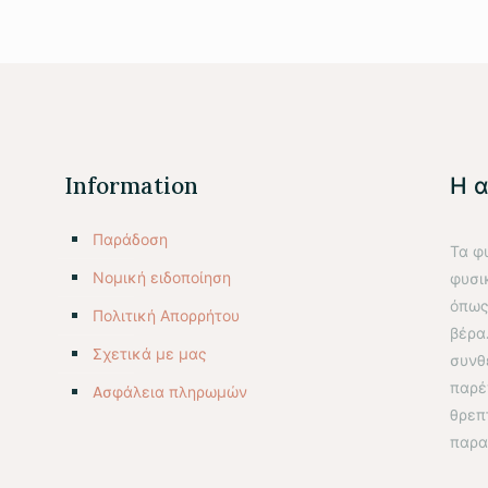
Information
Η 
Παράδοση
Τα φ
Νομική ειδοποίηση
φυσι
όπως
Πολιτική Απορρήτου
βέρα
Σχετικά με μας
συνθ
παρέ
Aσφάλεια πληρωμών
θρεπ
παρα