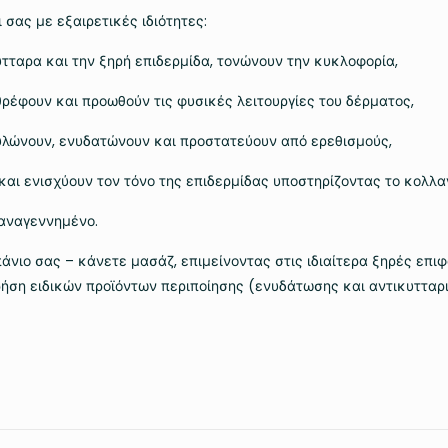
 σας με εξαιρετικές ιδιότητες:
τταρα και την ξηρή επιδερμίδα, τονώνουν την κυκλοφορία,
ρέφουν και προωθούν τις φυσικές λειτουργίες του δέρματος,
λώνουν, ενυδατώνουν και προστατεύουν από ερεθισμούς,
και ενισχύουν τον τόνο της επιδερμίδας υποστηρίζοντας το κολλα
 αναγεννημένο.
άνιο σας – κάνετε μασάζ, επιμείνοντας στις ιδιαίτερα ξηρές επι
χρήση ειδικών προϊόντων περιποίησης (ενυδάτωσης και αντικυτταρι