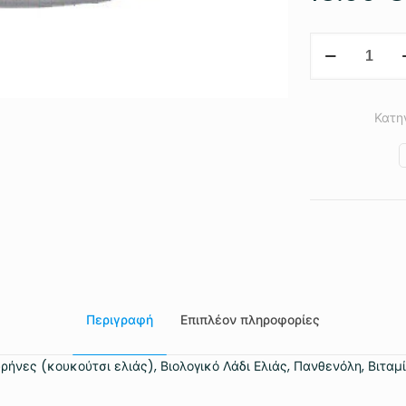
Απολεπιστικό
Σώματος
ποσότητα
Κατη
Περιγραφή
Επιπλέον πληροφορίες
ήνες (κουκούτσι ελιάς), Βιολογικό Λάδι Ελιάς, Πανθενόλη, Βιταμί