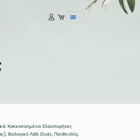
ς
κά: Κοκκοποιημένοι Ελαιοπυρήνες
ς), Βιολογικό Λάδι Ελιάς, Πανθενόλη,