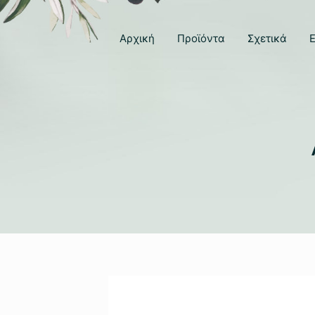
Αρχική
Προϊόντα
Σχετικά
Ε