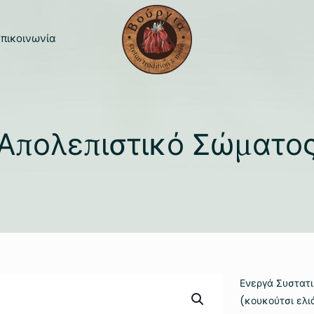
πικοινωνία
Απολεπιστικό Σώματο
Ενεργά Συστατι
(κουκούτσι ελιά