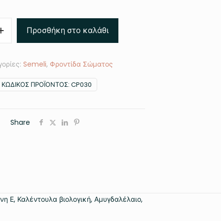
Προσθήκη στο καλάθι
γορίες:
Semeli
,
Φροντίδα Σώματος
ΚΩΔΙΚΌΣ ΠΡΟΪΌΝΤΟΣ:
CP030
Share
νη Ε, Καλέντουλα βιολογική, Αμυγδαλέλαιο,