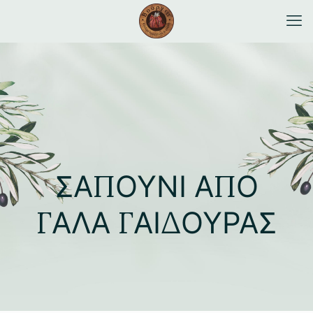
ΣΑΠΟΥΝΙ ΑΠΟ
ΓΑΛΑ ΓΑΙΔΟΥΡΑΣ