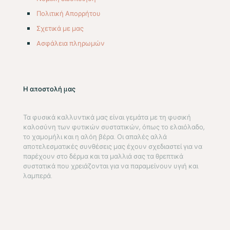
Πολιτική Απορρήτου
Σχετικά με μας
Aσφάλεια πληρωμών
Η αποστολή μας
Τα φυσικά καλλυντικά μας είναι γεμάτα με τη φυσική
καλοσύνη των φυτικών συστατικών, όπως το ελαιόλαδο,
το χαμομήλι και η αλόη βέρα. Οι απαλές αλλά
αποτελεσματικές συνθέσεις μας έχουν σχεδιαστεί για να
παρέχουν στο δέρμα και τα μαλλιά σας τα θρεπτικά
συστατικά που χρειάζονται για να παραμείνουν υγιή και
λαμπερά.