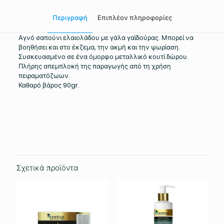
Περιγραφή
Επιπλέον πληροφορίες
Αγνό σαπούνι ελαιολάδου με γάλα γαϊδούρας. Μπορεί να
βοηθήσει και στο έκζεμα, την ακμή και την ψωρίαση.
Συσκευασμένο σε ένα όμορφο μεταλλικό κουτί δώρου.
Πλήρης απεμπλοκή της παραγωγής από τη χρήση
πειραματόζωων.
Καθαρό βάρος 90gr.
Βάρος
0.175 κ.
Σχετικά προϊόντα