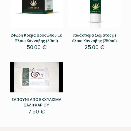
24ωρη Κρέμα Προσώπου με
Γαλάκτωμα Σώματος με
Έλαιο Κάνναβης (50ml)
έλαιο Κάνναβης (250ml)
50.00
€
25.00
€
ΣΑΠΟΥΝΙ ΑΠΟ ΕΚΧΥΛΙΣΜΑ
ΣΑΛΙΓΚΑΡΙΟΥ
7.50
€