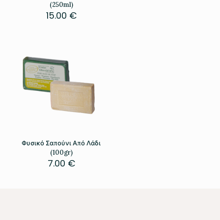
(250ml)
15.00
€
Φυσικό Σαπούνι Από Λάδι
(100gr)
7.00
€