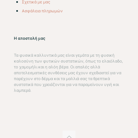
Σχετικά με μας
Aσφάλεια πληρωμών
Η αποστολή μας
Τα φυσικά καλλυντικά μας είναι γεμάτα με τη φυσική
καλοσύνη των φυτικών συστατικών, όπως το ελαιόλαδο,
το χαμομήλι και η αλόη βέρα. Οι απαλές αλλά
αποτελεσματικές συνθέσεις μας έχουν σχεδιαστεί για να
παρέχουν στο δέρμα και τα μαλλιά σας τα θρεπτικά
συστατικά που χρειάζονται για να παραμείνουν υγιή και
λαμπερά.