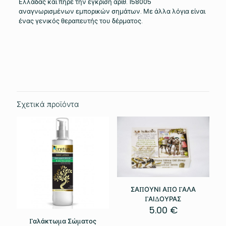
Ελλάδας και πήρε την έγκριση αριθ. 158005
αναγνωρισμένων εμπορικών σημάτων. Με άλλα λόγια είναι
ένας γενικός θεραπευτής του δέρματος.
Βάρος
0.126 κ.
Σχετικά προϊόντα
ΣΑΠΟΥΝΙ ΑΠΟ ΓΑΛΑ
ΓΑΙΔΟΥΡΑΣ
5.00
€
Γαλάκτωμα Σώματος