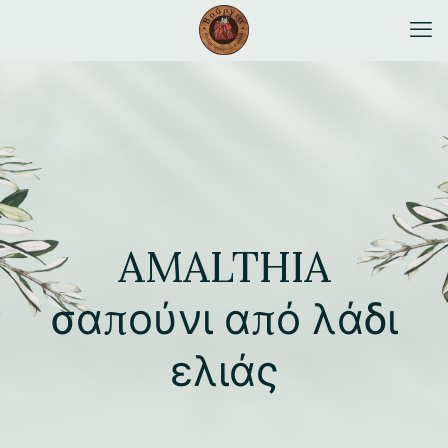
AMALTHIA
σαπούνι από λάδι
ελιάς