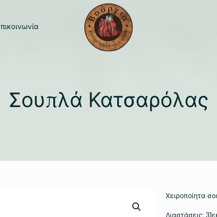
πικοινωνία
Σουπλά Κατσαρόλας
Χειροποίητα σο
Διαστάσεις: 31ε