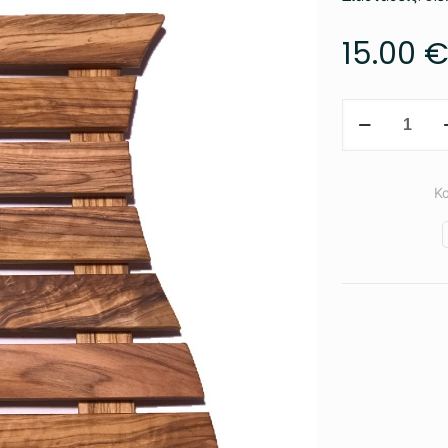
15.00
Σουπλά
Κατσαρόλας
ποσότητα
Κ