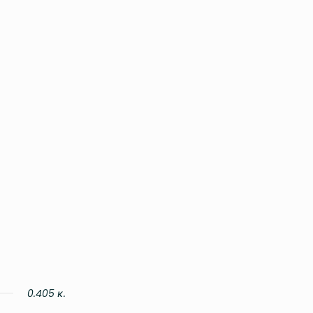
0.405 κ.