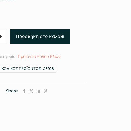
€
Προσθήκη στο καλάθι
ατηγορία:
Προϊόντα Ξύλου Ελιάς
ΚΩΔΙΚΌΣ ΠΡΟΪΌΝΤΟΣ:
CP108
Share