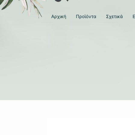
Αρχική
Προϊόντα
Σχετικά
Ε