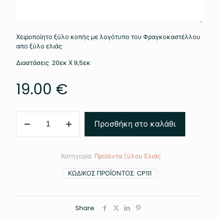
Χειροποίητο ξύλο κοπής με λογότυπο του Φραγκοκαστέλλου
απο ξύλο ελιάς
Διαστάσεις: 20εκ Χ 9,5εκ
19.00
€
Ξύλο
Προσθήκη στο καλάθι
Κοπής
ποσότητα
Κατηγορία:
Προϊόντα Ξύλου Ελιάς
ΚΩΔΙΚΌΣ ΠΡΟΪΌΝΤΟΣ:
CP111
Share