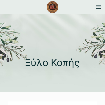
Ξύλο Κοπής