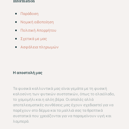
Information
Παράδοση
Νομική ειδοποίηση
Πολιτική Απορρήτου
Σχετικά με μας
Aσφάλεια πληρωμών
Η αποστολή μας
Τα φυσικά καλλυντικά μας είναι γεμάτα με τη φυσική
καλοσύνη των φυτικών συστατικών, όπως το ελαιόλαδο,
το χαμομήλι και η αλόη βέρα. Οι απαλές αλλά
αποτελεσματικές συνθέσεις μας έχουν σχεδιαστεί για να
παρέχουν στο δέρμα και τα μαλλιά σας τα θρεπτικά
συστατικά που χρειάζονται για να παραμείνουν υγιή και
λαμπερά.