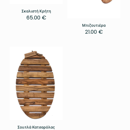
Σκαλιστή Κρήτη
65.00
€
Μπιζουτιέρα
21.00
€
Σουπλά Κατσαρόλας