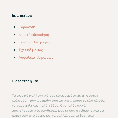
Information
Παράδοση
Νομική ειδοποίηση
Πολιτική Απορρήτου
Σχετικά με μας
Aσφάλεια πληρωμών
Η αποστολή μας
Τα φυσικά καλλυντικά μας είναι γεμάτα με τη φυσική
καλοσύνη των φυτικών συστατικών, όπως το ελαιόλαδο,
το χαμομήλι και η αλόη βέρα. Οι απαλές αλλά
αποτελεσματικές συνθέσεις μας έχουν σχεδιαστεί για να
παρέχουν στο δέρμα και τα μαλλιά σας τα θρεπτικά