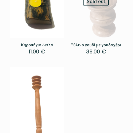
Sold out
Κηροπήγιο Διπλό
Ξύλινο γουδί με γουδοχέρι
11.00
€
39.00
€