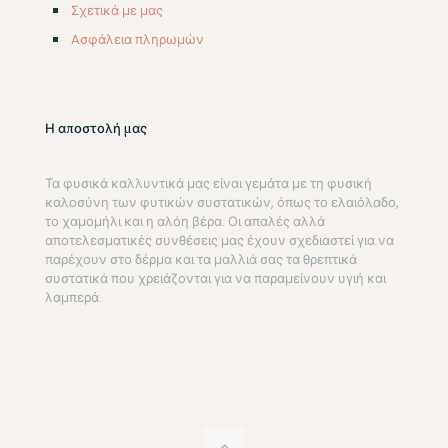
Σχετικά με μας
Aσφάλεια πληρωμών
Η αποστολή μας
Τα φυσικά καλλυντικά μας είναι γεμάτα με τη φυσική
καλοσύνη των φυτικών συστατικών, όπως το ελαιόλαδο,
το χαμομήλι και η αλόη βέρα. Οι απαλές αλλά
αποτελεσματικές συνθέσεις μας έχουν σχεδιαστεί για να
παρέχουν στο δέρμα και τα μαλλιά σας τα θρεπτικά
συστατικά που χρειάζονται για να παραμείνουν υγιή και
λαμπερά.