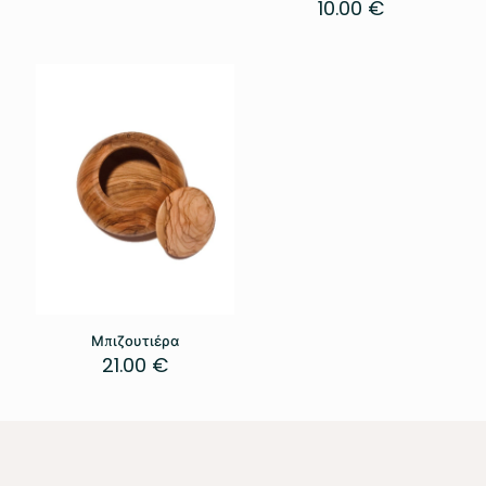
10.00
€
Μπιζουτιέρα
21.00
€