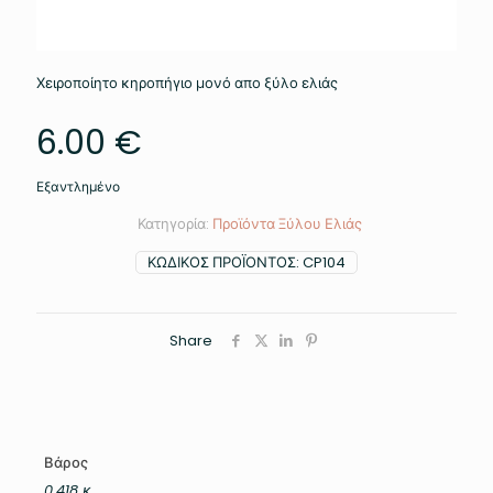
Χειροποίητο κηροπήγιο μονό απο ξύλο ελιάς
6.00
€
Εξαντλημένο
Κατηγορία:
Προϊόντα Ξύλου Ελιάς
ΚΩΔΙΚΌΣ ΠΡΟΪΌΝΤΟΣ:
CP104
Share
Βάρος
0.418 κ.