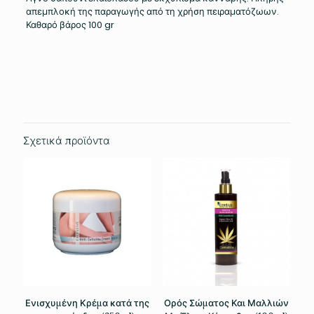
απεμπλοκή της παραγωγής από τη χρήση πειραματόζωων.
Καθαρό βάρος 100 gr
Βάρος
0.110 κ.
Σχετικά προϊόντα
Ενισχυμένη Κρέμα κατά της
Ορός Σώματος Και Μαλλιών