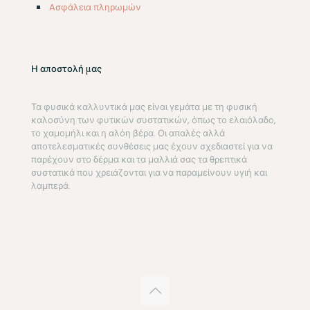
Aσφάλεια πληρωμών
Η αποστολή μας
Τα φυσικά καλλυντικά μας είναι γεμάτα με τη φυσική
καλοσύνη των φυτικών συστατικών, όπως το ελαιόλαδο,
το χαμομήλι και η αλόη βέρα. Οι απαλές αλλά
αποτελεσματικές συνθέσεις μας έχουν σχεδιαστεί για να
παρέχουν στο δέρμα και τα μαλλιά σας τα θρεπτικά
συστατικά που χρειάζονται για να παραμείνουν υγιή και
λαμπερά.