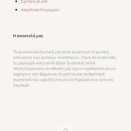
Σχετικά με μας
Aσφάλεια πληρωμών
Η αποστολή μας
Τα φυσικά καλλυντικά μας είναι γεμάτα με τη φυσική
καλοσύνη των φυτικών συστατικών, όπως το ελαιόλαδο,
το χαμομήλι και η αλόη βέρα. Οι απαλές αλλά
αποτελεσματικές συνθέσεις μας έχουν σχεδιαστεί για να
παρέχουν στο δέρμα και τα μαλλιά σας τα θρεπτικά
συστατικά που χρειάζονται για να παραμείνουν υγιή και
λαμπερά.