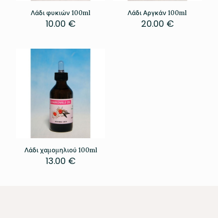
Λάδι φυκιών 100ml
Λάδι Αργκάν 100ml
10.00
€
20.00
€
Λάδι χαμομηλιού 100ml
13.00
€