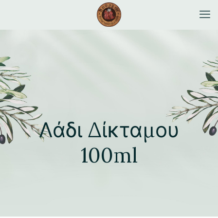
Λάδι Δίκταμου
100ml