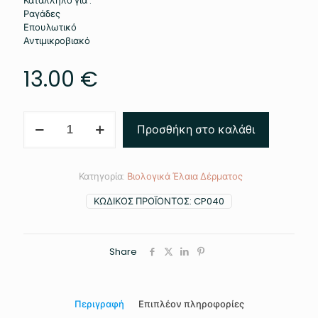
Κατάλληλο για :
Ραγάδες
Επουλωτικό
Αντιμικροβιακό
13.00
€
Λάδι
Προσθήκη στο καλάθι
Δίκταμου
100ml
ποσότητα
Κατηγορία:
Βιολογικά Έλαια Δέρματος
ΚΩΔΙΚΌΣ ΠΡΟΪΌΝΤΟΣ:
CP040
Share
Περιγραφή
Επιπλέον πληροφορίες