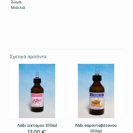
Σώμα
Μαλλιά
Βάρος
0.201 κ.
Σχετικά προϊόντα
Λάδι Δίκταμου 100ml
Λάδι σαρανταβότανου
13.00
€
100ml