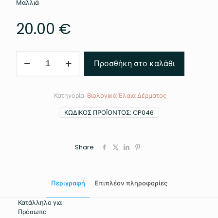
Μαλλιά
20.00
€
Λάδι
Προσθήκη στο καλάθι
Αργκάν
100ml
ποσότητα
Κατηγορία:
Βιολογικά Έλαια Δέρματος
ΚΩΔΙΚΌΣ ΠΡΟΪΌΝΤΟΣ:
CP046
Share
Περιγραφή
Επιπλέον πληροφορίες
Κατάλληλο για :
Πρόσωπο