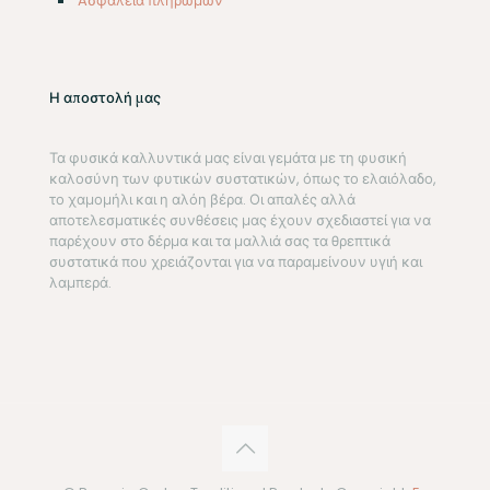
Aσφάλεια πληρωμών
Η αποστολή μας
Τα φυσικά καλλυντικά μας είναι γεμάτα με τη φυσική
καλοσύνη των φυτικών συστατικών, όπως το ελαιόλαδο,
το χαμομήλι και η αλόη βέρα. Οι απαλές αλλά
αποτελεσματικές συνθέσεις μας έχουν σχεδιαστεί για να
παρέχουν στο δέρμα και τα μαλλιά σας τα θρεπτικά
συστατικά που χρειάζονται για να παραμείνουν υγιή και
λαμπερά.