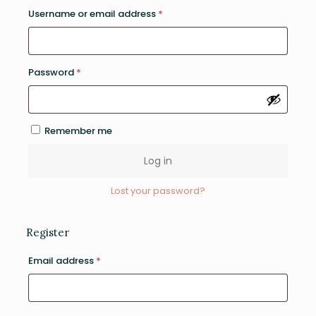
Required
Username or email address
*
Required
Password
*
Remember me
Log in
Lost your password?
Register
Required
Email address
*