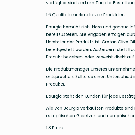
verfügbar sind und am Tag der Bestellung g
1.6 Qualitätsmerkmale von Produkten
Bourgia bemüht sich, klare und genaue I
bereitzustellen. Alle Angaben erfolgen du
Hersteller des Produkts ist. Cretan Olive O
bereitgestellt wurden. Außerdem stellt Bour
Produkt beziehen, oder verweist direkt auf 
Die Produktmanager unseres Unternehmens 
entsprechen. Sollte es einen Unterschied
Produkts.
Bourgia steht den Kunden für jede Bestäti
Alle von Bourgia verkauften Produkte sin
europäischen Gesetzen und europäischen 
1.8 Preise