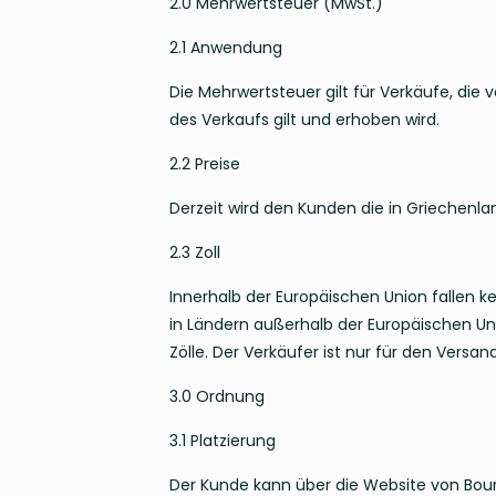
2.0 Mehrwertsteuer (MwSt.)
2.1 Anwendung
Die Mehrwertsteuer gilt für Verkäufe, die
des Verkaufs gilt und erhoben wird.
2.2 Preise
Derzeit wird den Kunden die in Griechenl
2.3 Zoll
Innerhalb der Europäischen Union fallen 
in Ländern außerhalb der Europäischen Uni
Zölle. Der Verkäufer ist nur für den Vers
3.0 Ordnung
3.1 Platzierung
Der Kunde kann über die Website von Bourg