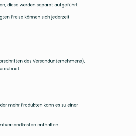
sten, diese werden separat aufgeführt.
gten Preise können sich jederzeit
rschriften des Versandunternehmens),
erechnet.
oder mehr Produkten kann es zu einer
amtversandkosten enthalten.