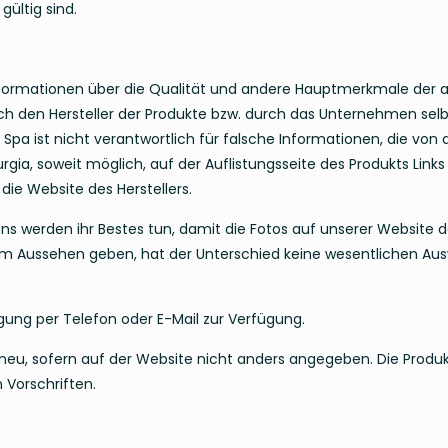
ültig sind.
nformationen über die Qualität und andere Hauptmerkmale der 
rch den Hersteller der Produkte bzw. durch das Unternehmen sel
il Spa ist nicht verantwortlich für falsche Informationen, die von
gia, soweit möglich, auf der Auflistungsseite des Produkts Links z
die Website des Herstellers.
werden ihr Bestes tun, damit die Fotos auf unserer Website d
 im Aussehen geben, hat der Unterschied keine wesentlichen Aus
gung per Telefon oder E-Mail zur Verfügung.
d neu, sofern auf der Website nicht anders angegeben. Die Prod
Vorschriften.