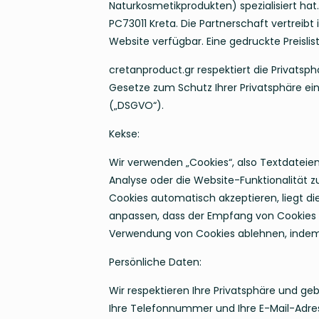
Naturkosmetikprodukten) spezialisiert hat
PC73011 Kreta. Die Partnerschaft vertreibt
Website verfügbar. Eine gedruckte Preislist
cretanproduct.gr respektiert die Privatsp
Gesetze zum Schutz Ihrer Privatsphäre ei
(„DSGVO“).
Kekse:
Wir verwenden „Cookies“, also Textdateie
Analyse oder die Website-Funktionalität 
Cookies automatisch akzeptieren, liegt die
anpassen, dass der Empfang von Cookies v
Verwendung von Cookies ablehnen, indem 
Persönliche Daten:
Wir respektieren Ihre Privatsphäre und ge
Ihre Telefonnummer und Ihre E-Mail-Adre