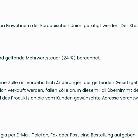
 von Einwohnern der Europäischen Union getätigt werden. Der Steu
and geltende Mehrwertsteuer (24 %) berechnet.
keine Zölle an, vorbehaltlich Änderungen der geltenden Gesetzge
on verkauft werden, fallen Zölle an. In diesem Fall übernimmt 
and des Produkts an die vom Kunden gewünschte Adresse verantwo
ia per E-Mail, Telefon, Fax oder Post eine Bestellung aufgeben. 