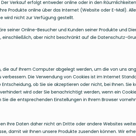
. Der Verkauf erfolgt entweder online oder in den Räumlichkeite
 ihre Produkte online über das Internet (Website oder E-Mail). All
e wird nicht zur Verfügung gestellt.
häre seiner Online-Besucher und Kunden seiner Produkte und Die
n, einschließlich, aber nicht beschränkt auf die Datenschutz-G
n, die auf Ihrem Computer abgelegt werden, um die von uns ang
zu verbessern. Die Verwendung von Cookies ist im Internet Stan
 Entscheidung, ob Sie sie akzeptieren oder nicht, bei Ihnen. Sie
erhindert wird oder Sie benachrichtigt werden, wenn ein Cookie 
Sie die entsprechenden Einstellungen in Ihrem Browser vorneh
ben Ihre Daten daher nicht an Dritte oder andere Websites weiter
sse, damit wir Ihnen unsere Produkte zusenden können. Wir er