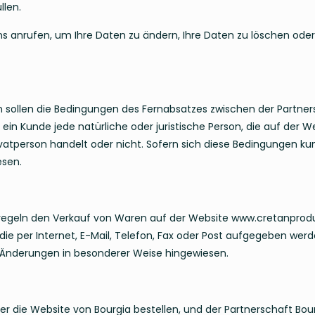
llen.
s anrufen, um Ihre Daten zu ändern, Ihre Daten zu löschen oder 
sollen die Bedingungen des Fernabsatzes zwischen der Partner
t ein Kunde jede natürliche oder juristische Person, die auf der 
atperson handelt oder nicht. Sofern sich diese Bedingungen kun
esen.
egeln den Verkauf von Waren auf der Website www.cretanproduc
 die per Internet, E-Mail, Telefon, Fax oder Post aufgegeben wer
ie Änderungen in besonderer Weise hingewiesen.
ber die Website von Bourgia bestellen, und der Partnerschaft Bou