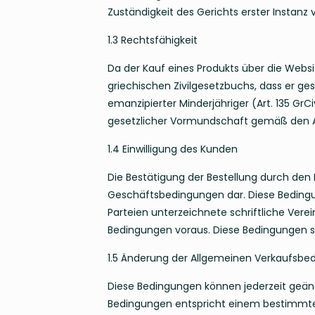
Zuständigkeit des Gerichts erster Instanz 
1.3 Rechtsfähigkeit
Da der Kauf eines Produkts über die Websit
griechischen Zivilgesetzbuchs, dass er gesc
emanzipierter Minderjähriger (Art. 135 GrC
gesetzlicher Vormundschaft gemäß den Arti
1.4 Einwilligung des Kunden
Die Bestätigung der Bestellung durch de
Geschäftsbedingungen dar. Diese Bedingu
Parteien unterzeichnete schriftliche Vere
Bedingungen voraus. Diese Bedingungen sin
1.5 Änderung der Allgemeinen Verkaufsbe
Diese Bedingungen können jederzeit geänd
Bedingungen entspricht einem bestimmten