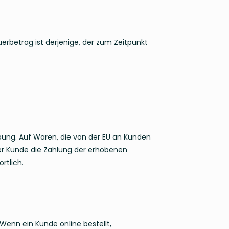
erbetrag ist derjenige, der zum Zeitpunkt
bung. Auf Waren, die von der EU an Kunden
der Kunde die Zahlung der erhobenen
rtlich.
Wenn ein Kunde online bestellt,