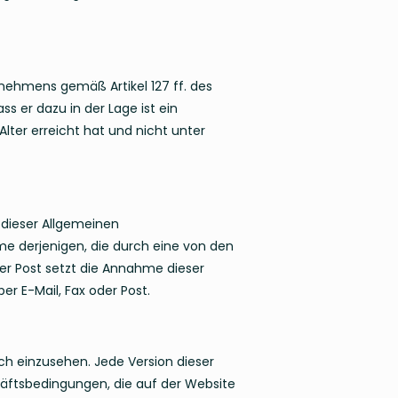
ernehmens gemäß Artikel 127 ff. des
ss er dazu in der Lage ist ein
lter erreicht hat und nicht unter
dieser Allgemeinen
 derjenigen, die durch eine von den
der Post setzt die Annahme dieser
r E-Mail, Fax oder Post.
ch einzusehen. Jede Version dieser
äftsbedingungen, die auf der Website