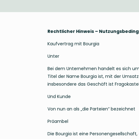
Rechtlicher Hinweis – Nutzungsbedin
Kaufvertrag mit Bourgia
Unter
Bei dem Unternehmen handelt es sich um
Titel der Name Bourgia ist, mit der Umsa
insbesondere das Geschäft ist Fragokastel
Und Kunde
Von nun an als „die Parteien“ bezeichnet
Präambel
Die Bourgia ist eine Personengesellschaf