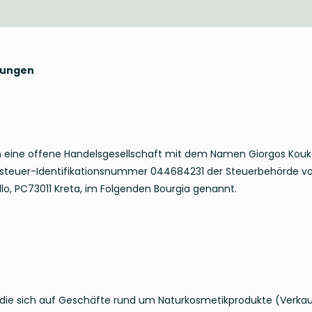
gungen
 eine offene Handelsgesellschaft mit dem Namen Giorgos Kouk
tzsteuer-Identifikationsnummer 044684231 der Steuerbehörde vo
lo, PC73011 Kreta, im Folgenden Bourgia genannt.
t, die sich auf Geschäfte rund um Naturkosmetikprodukte (Verkau