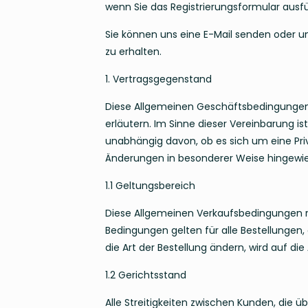
wenn Sie das Registrierungsformular ausfü
Sie können uns eine E-Mail senden oder un
zu erhalten.
1. Vertragsgegenstand
Diese Allgemeinen Geschäftsbedingungen 
erläutern. Im Sinne dieser Vereinbarung is
unabhängig davon, ob es sich um eine Priv
Änderungen in besonderer Weise hingewi
1.1 Geltungsbereich
Diese Allgemeinen Verkaufsbedingungen r
Bedingungen gelten für alle Bestellungen,
die Art der Bestellung ändern, wird auf d
1.2 Gerichtsstand
Alle Streitigkeiten zwischen Kunden, die ü