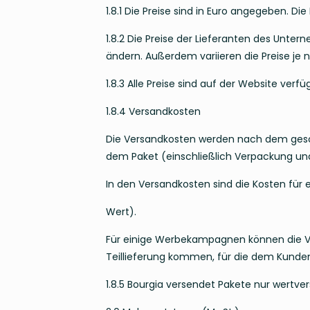
1.8.1 Die Preise sind in Euro angegeben. D
1.8.2 Die Preise der Lieferanten des Unter
ändern. Außerdem variieren die Preise je
1.8.3 Alle Preise sind auf der Website ver
1.8.4 Versandkosten
Die Versandkosten werden nach dem ges
dem Paket (einschließlich Verpackung un
In den Versandkosten sind die Kosten für
Wert).
Für einige Werbekampagnen können die Ver
Teillieferung kommen, für die dem Kunden
1.8.5 Bourgia versendet Pakete nur wertv