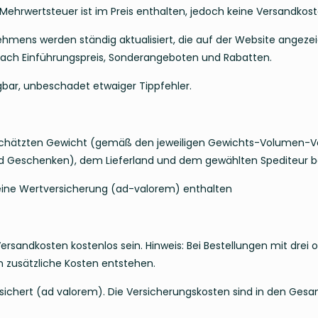
ie Mehrwertsteuer ist im Preis enthalten, jedoch keine Versandko
nehmens werden ständig aktualisiert, die auf der Website angezei
 nach Einführungspreis, Sonderangeboten und Rabatten.
fügbar, unbeschadet etwaiger Tippfehler.
chätzten Gewicht (gemäß den jeweiligen Gewichts-Volumen-Vo
d Geschenken), dem Lieferland und dem gewählten Spediteur b
 eine Wertversicherung (ad-valorem) enthalten
sandkosten kostenlos sein. Hinweis: Bei Bestellungen mit drei 
 zusätzliche Kosten entstehen.
ersichert (ad valorem). Die Versicherungskosten sind in den Ges