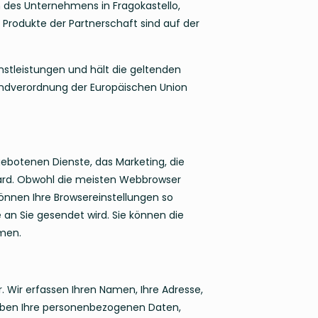
n des Unternehmens in Fragokastello,
e Produkte der Partnerschaft sind auf der
nstleistungen und hält die geltenden
rundverordnung der Europäischen Union
ebotenen Dienste, das Marketing, die
dard. Obwohl die meisten Webbrowser
 können Ihre Browsereinstellungen so
an Sie gesendet wird. Sie können die
men.
. Wir erfassen Ihren Namen, Ihre Adresse,
heben Ihre personenbezogenen Daten,