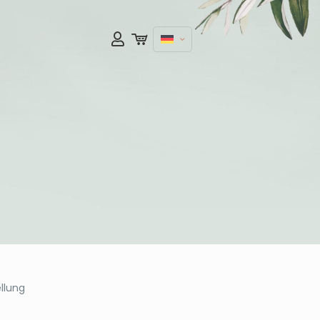
llung