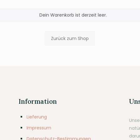
Dein Warenkorb ist derzeit leer.
Zurück zum Shop
Information
Uns
Lieferung
Unse
Impressum
natür
darun
Datenschutz-Bestimmungen