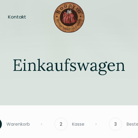
Kontakt
Einkaufswagen
Warenkorb
2
Kasse
3
Beste